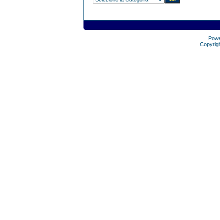
Pow
Copyrig