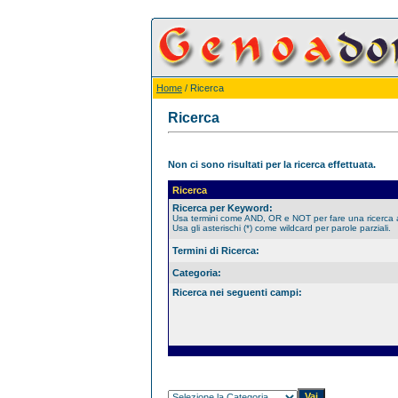
Home
/ Ricerca
Ricerca
Non ci sono risultati per la ricerca effettuata.
Ricerca
Ricerca per Keyword:
Usa termini come AND, OR e NOT per fare una ricerca
Usa gli asterischi (*) come wildcard per parole parziali.
Termini di Ricerca:
Categoria:
Ricerca nei seguenti campi: