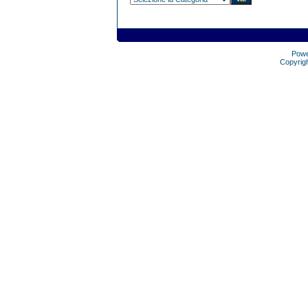
Pow
Copyrig