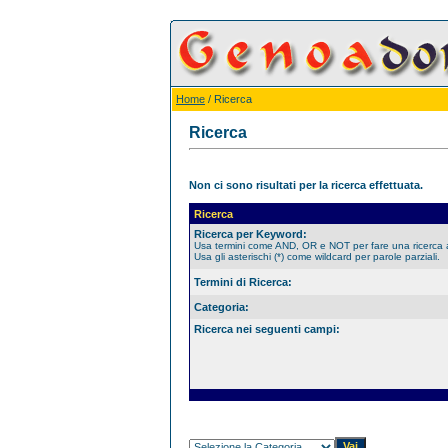
Home
/ Ricerca
Ricerca
Non ci sono risultati per la ricerca effettuata.
Ricerca
Ricerca per Keyword:
Usa termini come AND, OR e NOT per fare una ricerca
Usa gli asterischi (*) come wildcard per parole parziali.
Termini di Ricerca:
Categoria:
Ricerca nei seguenti campi: