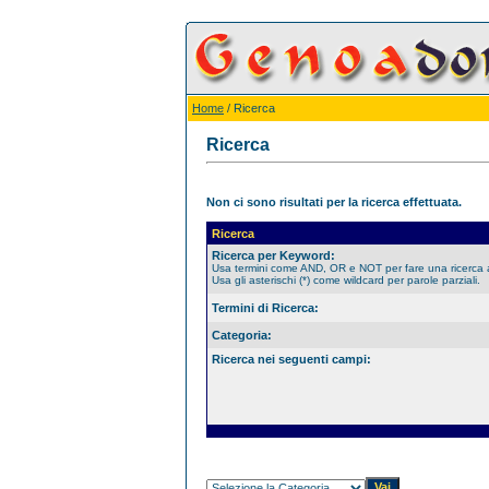
Home
/ Ricerca
Ricerca
Non ci sono risultati per la ricerca effettuata.
Ricerca
Ricerca per Keyword:
Usa termini come AND, OR e NOT per fare una ricerca
Usa gli asterischi (*) come wildcard per parole parziali.
Termini di Ricerca:
Categoria:
Ricerca nei seguenti campi: