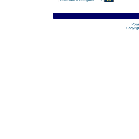
Pow
Copyrig