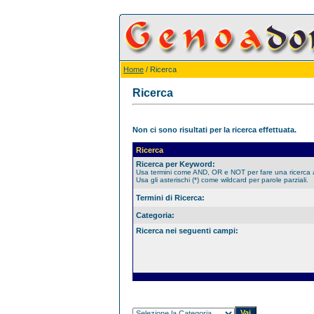
Home
/ Ricerca
Ricerca
Non ci sono risultati per la ricerca effettuata.
Ricerca
Ricerca per Keyword:
Usa termini come AND, OR e NOT per fare una ricerca
Usa gli asterischi (*) come wildcard per parole parziali.
Termini di Ricerca:
Categoria:
Ricerca nei seguenti campi: