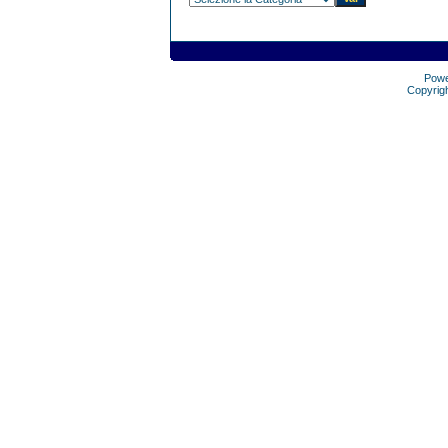
Pow
Copyrig