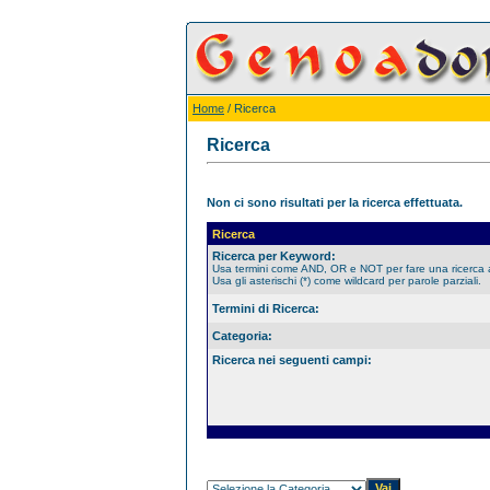
Home
/ Ricerca
Ricerca
Non ci sono risultati per la ricerca effettuata.
Ricerca
Ricerca per Keyword:
Usa termini come AND, OR e NOT per fare una ricerca
Usa gli asterischi (*) come wildcard per parole parziali.
Termini di Ricerca:
Categoria:
Ricerca nei seguenti campi: