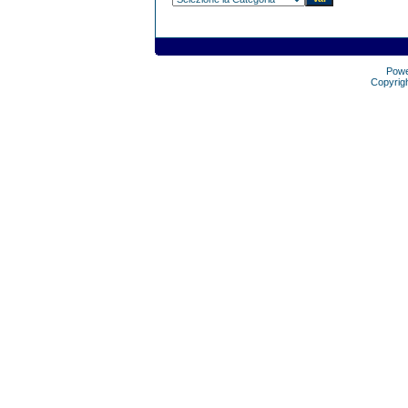
Pow
Copyrig