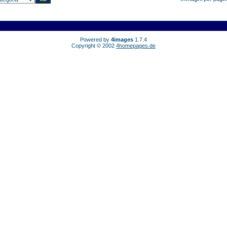
Powered by
4images
1.7.4
Copyright © 2002
4homepages.de