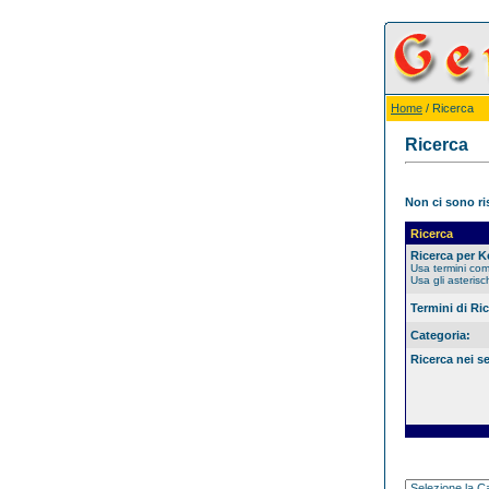
Home
/ Ricerca
Ricerca
Non ci sono ris
Ricerca
Ricerca per 
Usa termini co
Usa gli asterisc
Termini di Ri
Categoria:
Ricerca nei s