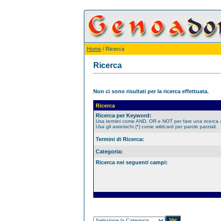
Home
/ Ricerca
Ricerca
Non ci sono risultati per la ricerca effettuata.
Ricerca
Ricerca per Keyword:
Usa termini come AND, OR e NOT per fare una ricerca
Usa gli asterischi (*) come wildcard per parole parziali.
Termini di Ricerca:
Categoria:
Ricerca nei seguenti campi: