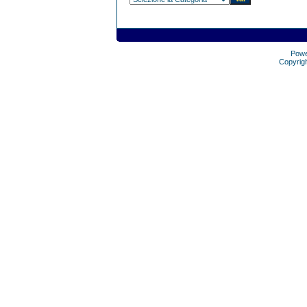
Pow
Copyrig