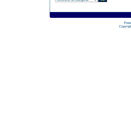
Pow
Copyrig