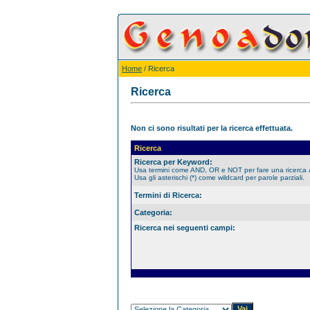
Home
/ Ricerca
Ricerca
Non ci sono risultati per la ricerca effettuata.
Ricerca
Ricerca per Keyword:
Usa termini come AND, OR e NOT per fare una ricerca
Usa gli asterischi (*) come wildcard per parole parziali.
Termini di Ricerca:
Categoria:
Ricerca nei seguenti campi: