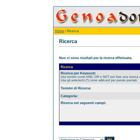
Home
/ Ricerca
Ricerca
Non ci sono risultati per la ricerca effettuata.
Ricerca
Ricerca per Keyword:
Usa termini come AND, OR e NOT per fare una ricerca
Usa gli asterischi (*) come wildcard per parole parziali.
Termini di Ricerca:
Categoria:
Ricerca nei seguenti campi: