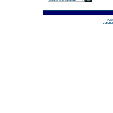
Pow
Copyrig