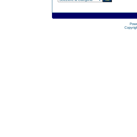
Pow
Copyrig