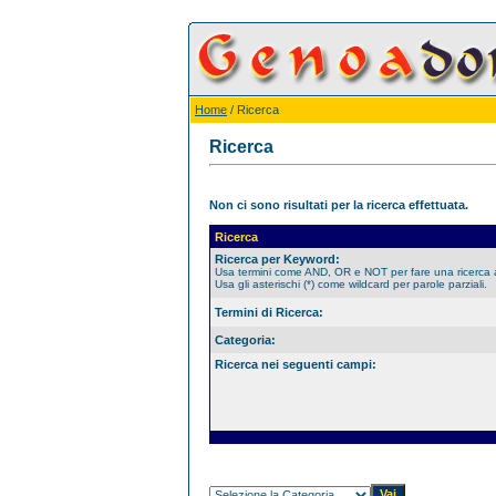
Home
/ Ricerca
Ricerca
Non ci sono risultati per la ricerca effettuata.
Ricerca
Ricerca per Keyword:
Usa termini come AND, OR e NOT per fare una ricerca
Usa gli asterischi (*) come wildcard per parole parziali.
Termini di Ricerca:
Categoria:
Ricerca nei seguenti campi: