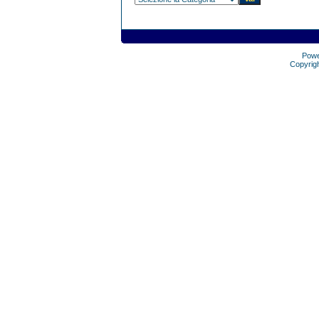
Pow
Copyrig