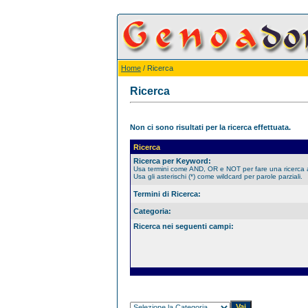
Home
/ Ricerca
Ricerca
Non ci sono risultati per la ricerca effettuata.
Ricerca
Ricerca per Keyword:
Usa termini come AND, OR e NOT per fare una ricerca
Usa gli asterischi (*) come wildcard per parole parziali.
Termini di Ricerca:
Categoria:
Ricerca nei seguenti campi: