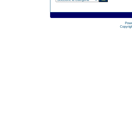
Pow
Copyrig