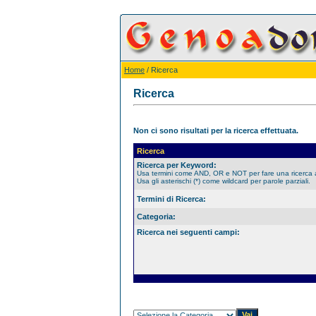
Home
/ Ricerca
Ricerca
Non ci sono risultati per la ricerca effettuata.
Ricerca
Ricerca per Keyword:
Usa termini come AND, OR e NOT per fare una ricerca
Usa gli asterischi (*) come wildcard per parole parziali.
Termini di Ricerca:
Categoria:
Ricerca nei seguenti campi: