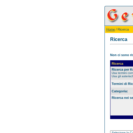
Home
/ Ricerca
Ricerca
Non ci sono ris
Ricerca
Ricerca per 
Usa termini co
Usa gli asterisc
Termini di Ri
Categoria:
Ricerca nei s