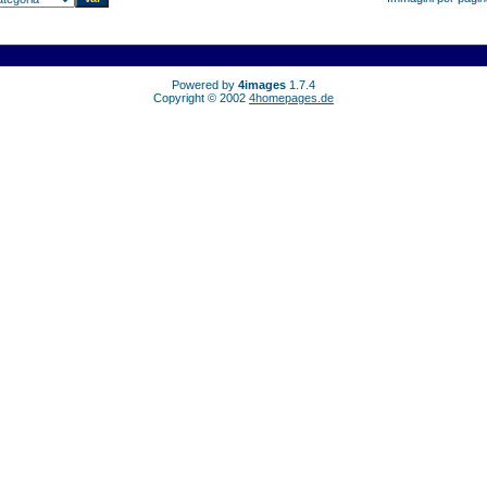
Powered by
4images
1.7.4
Copyright © 2002
4homepages.de