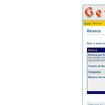
Home
/ Ricerca
Ricerca
Non ci sono ris
Ricerca
Ricerca per 
Usa termini co
Usa gli asterisc
Termini di Ri
Categoria:
Ricerca nei s