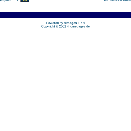
Powered by
4images
1.7.4
Copyright © 2002
4homepages.de