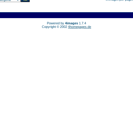
Powered by
4images
1.7.4
Copyright © 2002
4homepages.de