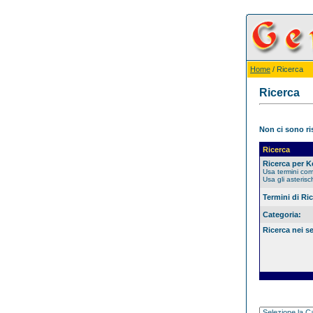
Home
/ Ricerca
Ricerca
Non ci sono ris
Ricerca
Ricerca per 
Usa termini co
Usa gli asterisc
Termini di Ri
Categoria:
Ricerca nei s