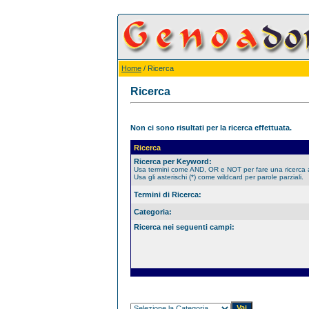
Home
/ Ricerca
Ricerca
Non ci sono risultati per la ricerca effettuata.
Ricerca
Ricerca per Keyword:
Usa termini come AND, OR e NOT per fare una ricerca
Usa gli asterischi (*) come wildcard per parole parziali.
Termini di Ricerca:
Categoria:
Ricerca nei seguenti campi: