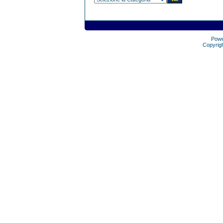
Pow
Copyrig