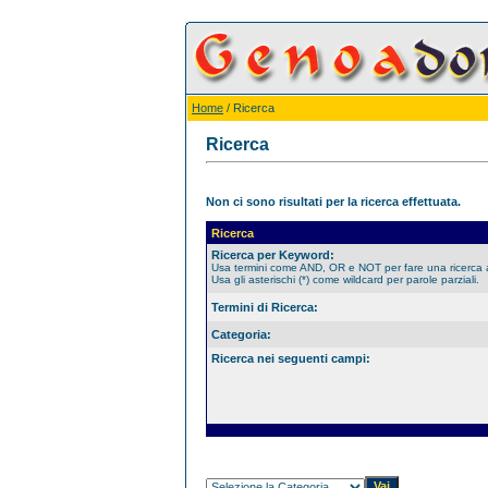
Home
/ Ricerca
Ricerca
Non ci sono risultati per la ricerca effettuata.
Ricerca
Ricerca per Keyword:
Usa termini come AND, OR e NOT per fare una ricerca
Usa gli asterischi (*) come wildcard per parole parziali.
Termini di Ricerca:
Categoria:
Ricerca nei seguenti campi: