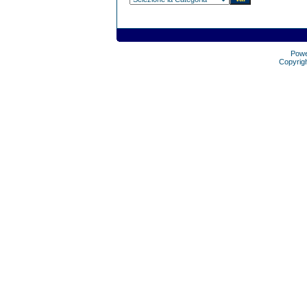
Pow
Copyrig