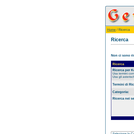
Home
/ Ricerca
Ricerca
Non ci sono ris
Ricerca
Ricerca per 
Usa termini co
Usa gli asterisc
Termini di Ri
Categoria:
Ricerca nei s