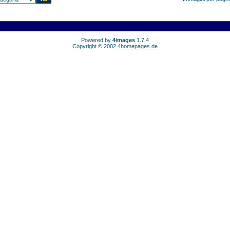
Powered by
4images
1.7.4
Copyright © 2002
4homepages.de