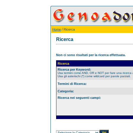
Home
/ Ricerca
Ricerca
Non ci sono risultati per la ricerca effettuata.
Ricerca
Ricerca per Keyword:
Usa termini come AND, OR e NOT per fare una ricerca
Usa gli asterischi (*) come wildcard per parole parziali.
Termini di Ricerca:
Categoria:
Ricerca nei seguenti campi: