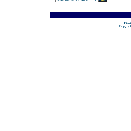
Pow
Copyrig