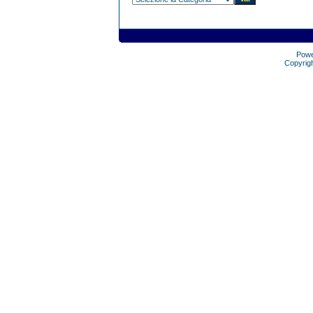
Pow
Copyrig