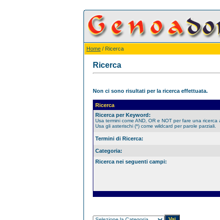
Home
/ Ricerca
Ricerca
Non ci sono risultati per la ricerca effettuata.
Ricerca
Ricerca per Keyword:
Usa termini come AND, OR e NOT per fare una ricerca
Usa gli asterischi (*) come wildcard per parole parziali.
Termini di Ricerca:
Categoria:
Ricerca nei seguenti campi: