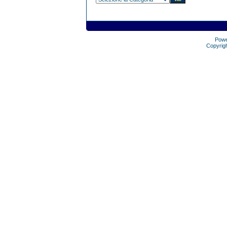
Pow
Copyrig