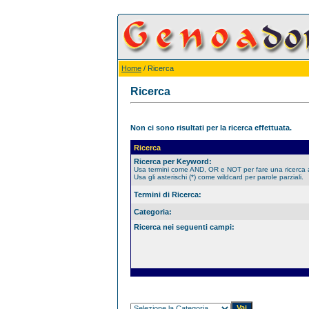
Home
/ Ricerca
Ricerca
Non ci sono risultati per la ricerca effettuata.
Ricerca
Ricerca per Keyword:
Usa termini come AND, OR e NOT per fare una ricerca
Usa gli asterischi (*) come wildcard per parole parziali.
Termini di Ricerca:
Categoria:
Ricerca nei seguenti campi: