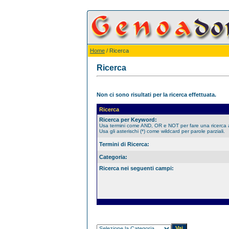
Home
/ Ricerca
Ricerca
Non ci sono risultati per la ricerca effettuata.
Ricerca
Ricerca per Keyword:
Usa termini come AND, OR e NOT per fare una ricerca
Usa gli asterischi (*) come wildcard per parole parziali.
Termini di Ricerca:
Categoria:
Ricerca nei seguenti campi: