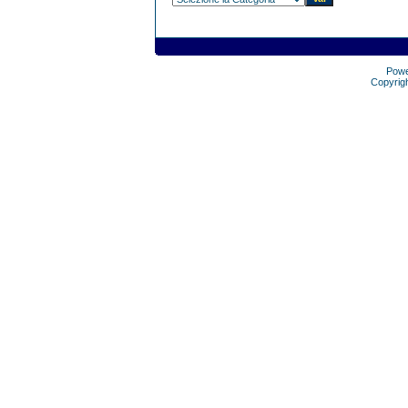
Pow
Copyrig