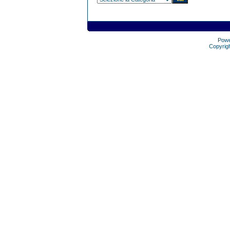
Pow
Copyrig