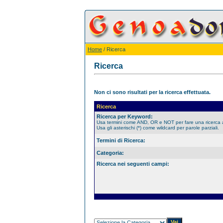
Home
/ Ricerca
Ricerca
Non ci sono risultati per la ricerca effettuata.
Ricerca
Ricerca per Keyword:
Usa termini come AND, OR e NOT per fare una ricerca
Usa gli asterischi (*) come wildcard per parole parziali.
Termini di Ricerca:
Categoria:
Ricerca nei seguenti campi: