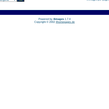
Powered by
4images
1.7.4
Copyright © 2002
4homepages.de