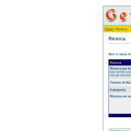
Home
/ Ricerca
Ricerca
Non ci sono ris
Ricerca
Ricerca per 
Usa termini co
Usa gli asterisc
Termini di Ri
Categoria:
Ricerca nei s