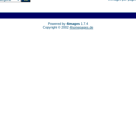
Powered by
4images
1.7.4
Copyright © 2002
4homepages.de