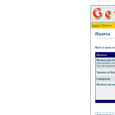
Home
/ Ricerca
Ricerca
Non ci sono ris
Ricerca
Ricerca per 
Usa termini co
Usa gli asterisc
Termini di Ri
Categoria:
Ricerca nei s