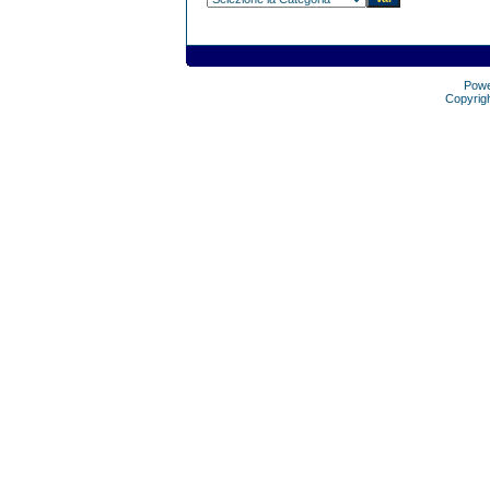
Pow
Copyrig