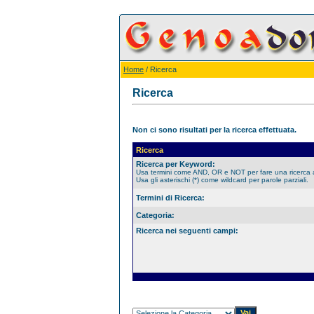
Home
/ Ricerca
Ricerca
Non ci sono risultati per la ricerca effettuata.
Ricerca
Ricerca per Keyword:
Usa termini come AND, OR e NOT per fare una ricerca
Usa gli asterischi (*) come wildcard per parole parziali.
Termini di Ricerca:
Categoria:
Ricerca nei seguenti campi: