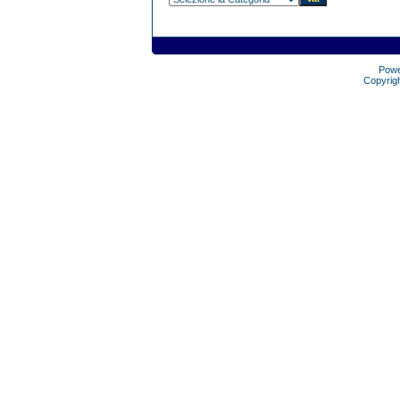
Pow
Copyrig