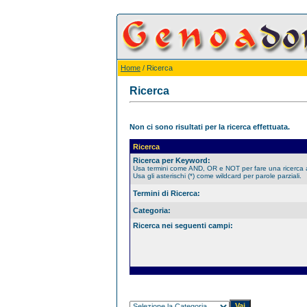
Home
/ Ricerca
Ricerca
Non ci sono risultati per la ricerca effettuata.
Ricerca
Ricerca per Keyword:
Usa termini come AND, OR e NOT per fare una ricerca
Usa gli asterischi (*) come wildcard per parole parziali.
Termini di Ricerca:
Categoria:
Ricerca nei seguenti campi: