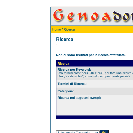
Home
/ Ricerca
Ricerca
Non ci sono risultati per la ricerca effettuata.
Ricerca
Ricerca per Keyword:
Usa termini come AND, OR e NOT per fare una ricerca
Usa gli asterischi (*) come wildcard per parole parziali.
Termini di Ricerca:
Categoria:
Ricerca nei seguenti campi: