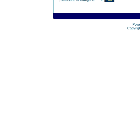
Pow
Copyrig