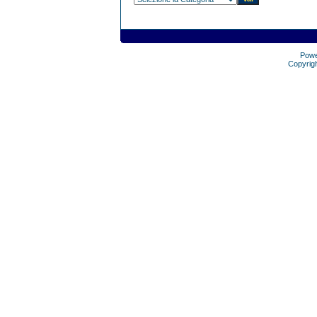
Pow
Copyrig