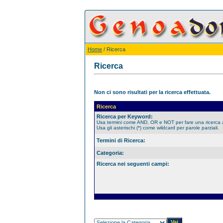
Home
/ Ricerca
Ricerca
Non ci sono risultati per la ricerca effettuata.
Ricerca
Ricerca per Keyword:
Usa termini come AND, OR e NOT per fare una ricerca
Usa gli asterischi (*) come wildcard per parole parziali.
Termini di Ricerca:
Categoria:
Ricerca nei seguenti campi: