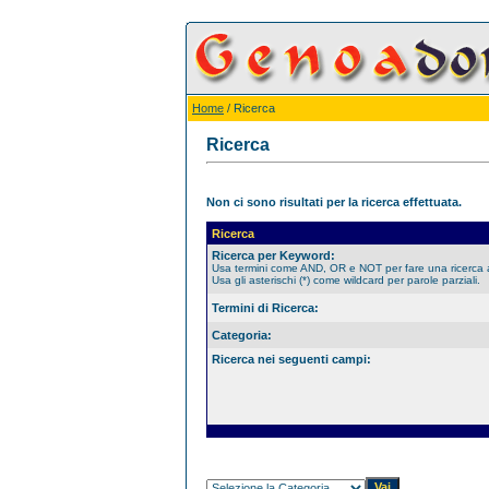
Home
/ Ricerca
Ricerca
Non ci sono risultati per la ricerca effettuata.
Ricerca
Ricerca per Keyword:
Usa termini come AND, OR e NOT per fare una ricerca
Usa gli asterischi (*) come wildcard per parole parziali.
Termini di Ricerca:
Categoria:
Ricerca nei seguenti campi: