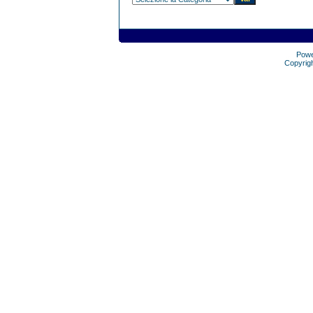
Pow
Copyrig