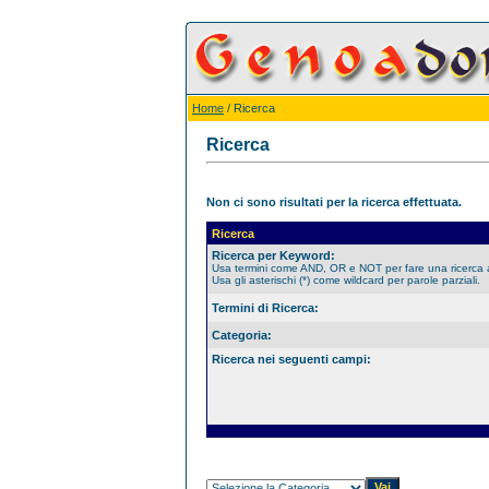
Home
/ Ricerca
Ricerca
Non ci sono risultati per la ricerca effettuata.
Ricerca
Ricerca per Keyword:
Usa termini come AND, OR e NOT per fare una ricerca
Usa gli asterischi (*) come wildcard per parole parziali.
Termini di Ricerca:
Categoria:
Ricerca nei seguenti campi: