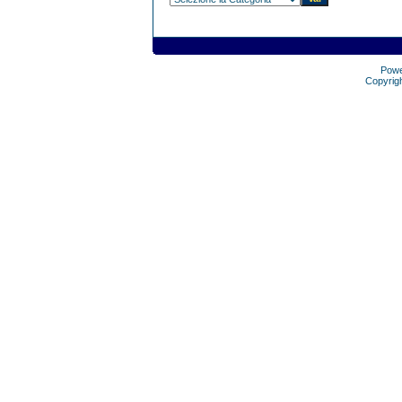
Pow
Copyrig