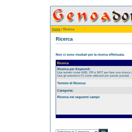
Home
/ Ricerca
Ricerca
Non ci sono risultati per la ricerca effettuata.
Ricerca
Ricerca per Keyword:
Usa termini come AND, OR e NOT per fare una ricerca
Usa gli asterischi (*) come wildcard per parole parziali.
Termini di Ricerca:
Categoria:
Ricerca nei seguenti campi: