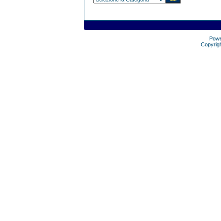
Pow
Copyrig