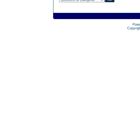
Pow
Copyrig