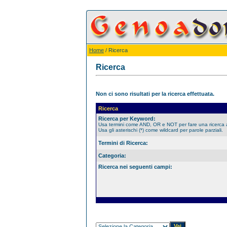
Home
/ Ricerca
Ricerca
Non ci sono risultati per la ricerca effettuata.
Ricerca
Ricerca per Keyword:
Usa termini come AND, OR e NOT per fare una ricerca
Usa gli asterischi (*) come wildcard per parole parziali.
Termini di Ricerca:
Categoria:
Ricerca nei seguenti campi: