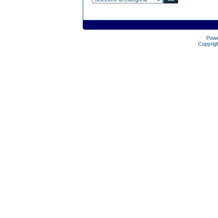
Pow
Copyrig