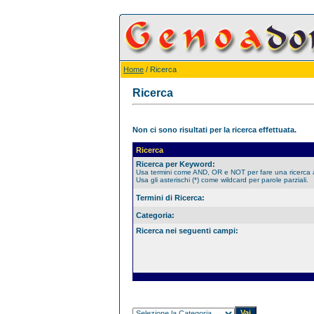
Home
/ Ricerca
Ricerca
Non ci sono risultati per la ricerca effettuata.
Ricerca
Ricerca per Keyword:
Usa termini come AND, OR e NOT per fare una ricerca
Usa gli asterischi (*) come wildcard per parole parziali.
Termini di Ricerca:
Categoria:
Ricerca nei seguenti campi: