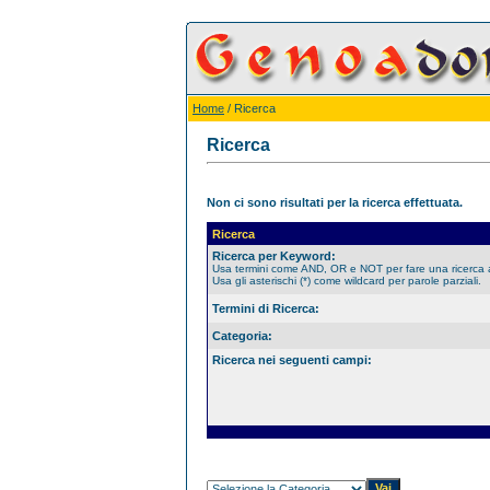
Home
/ Ricerca
Ricerca
Non ci sono risultati per la ricerca effettuata.
Ricerca
Ricerca per Keyword:
Usa termini come AND, OR e NOT per fare una ricerca
Usa gli asterischi (*) come wildcard per parole parziali.
Termini di Ricerca:
Categoria:
Ricerca nei seguenti campi: