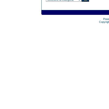
Pow
Copyrig