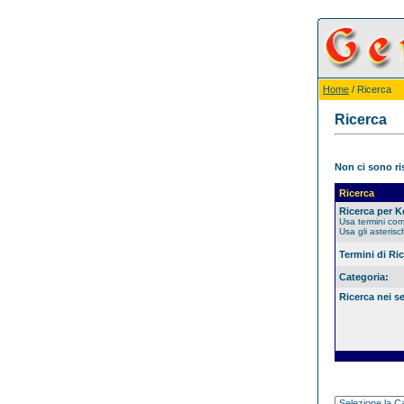
Home
/ Ricerca
Ricerca
Non ci sono ris
Ricerca
Ricerca per 
Usa termini co
Usa gli asterisc
Termini di Ri
Categoria:
Ricerca nei s