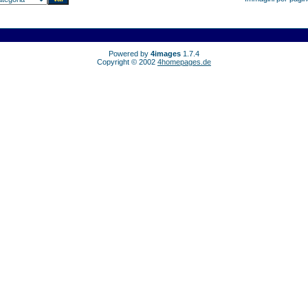
Powered by
4images
1.7.4
Copyright © 2002
4homepages.de