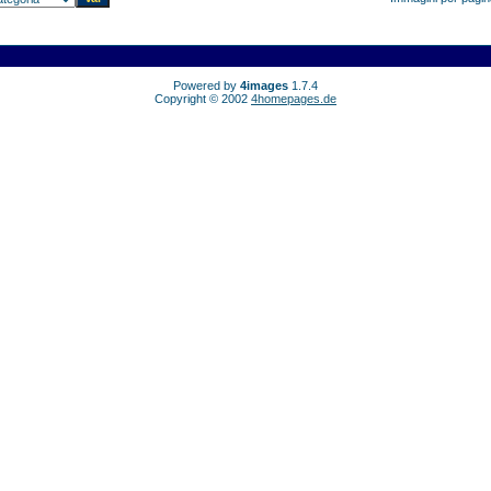
Powered by
4images
1.7.4
Copyright © 2002
4homepages.de