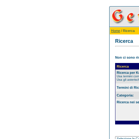
Home
/ Ricerca
Ricerca
Non ci sono ris
Ricerca
Ricerca per 
Usa termini co
Usa gli asterisc
Termini di Ri
Categoria:
Ricerca nei s