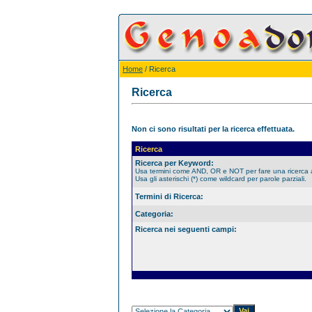
Home
/ Ricerca
Ricerca
Non ci sono risultati per la ricerca effettuata.
Ricerca
Ricerca per Keyword:
Usa termini come AND, OR e NOT per fare una ricerca
Usa gli asterischi (*) come wildcard per parole parziali.
Termini di Ricerca:
Categoria:
Ricerca nei seguenti campi: