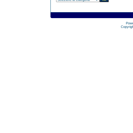
Pow
Copyrig