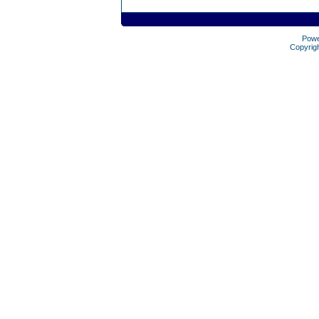
Pow
Copyrig