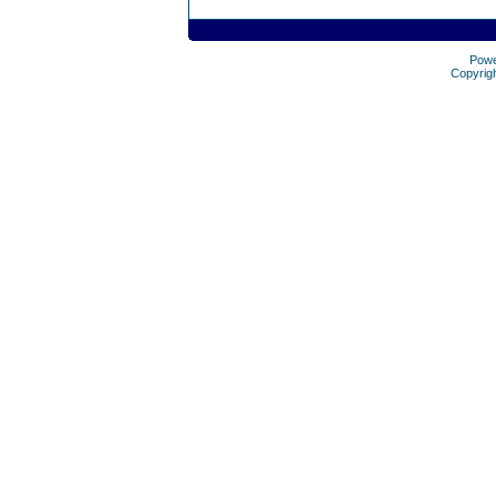
Pow
Copyrig