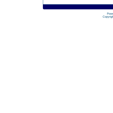
Pow
Copyrig