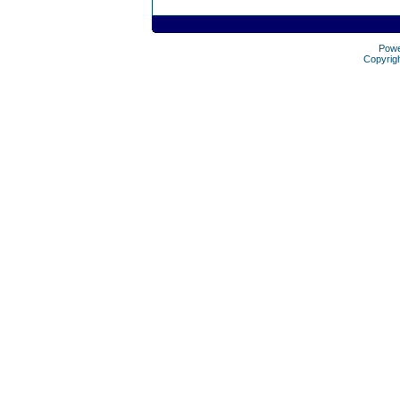
Pow
Copyrig