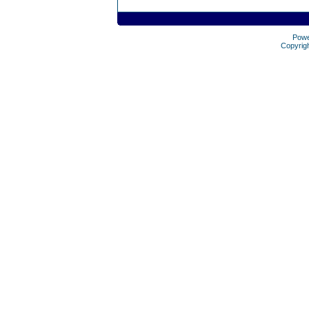
Pow
Copyrig