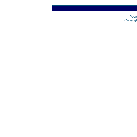
Pow
Copyrig