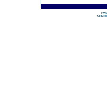
Pow
Copyrig