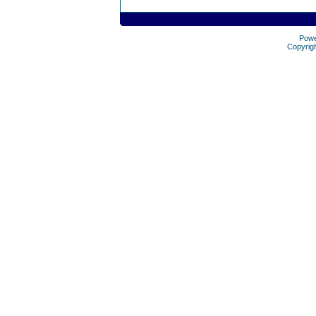
Pow
Copyrig