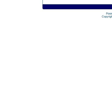
Pow
Copyrig