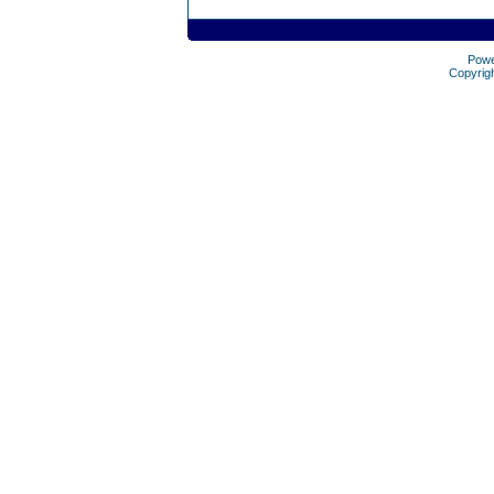
Pow
Copyrig