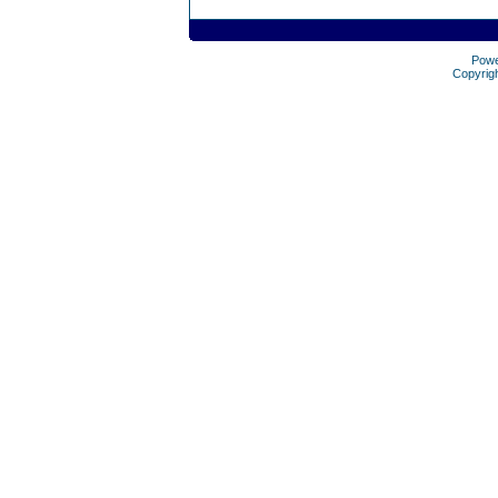
Pow
Copyrig