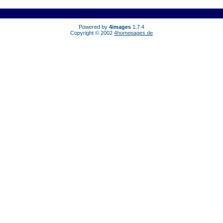
Powered by
4images
1.7.4
Copyright © 2002
4homepages.de