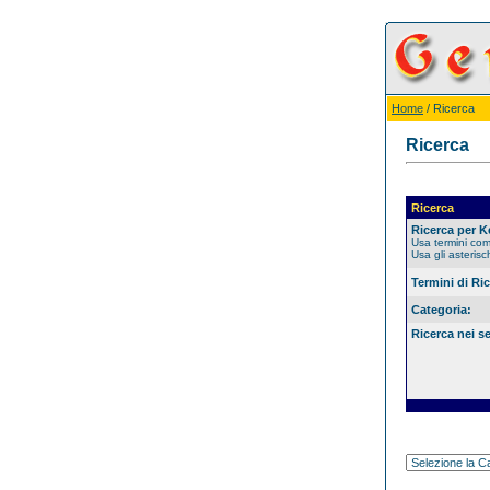
Home
/ Ricerca
Ricerca
Ricerca
Ricerca per 
Usa termini co
Usa gli asterisc
Termini di Ri
Categoria:
Ricerca nei s